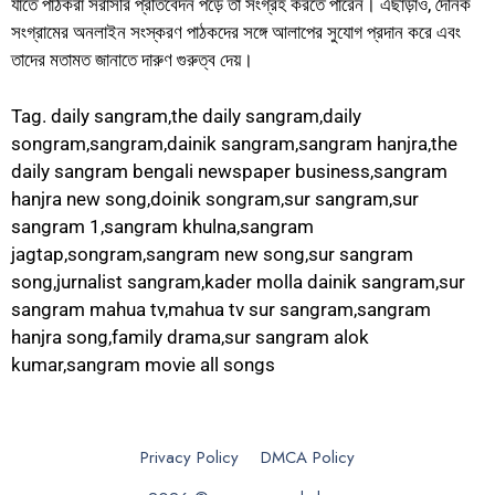
যাতে পাঠকরা সরাসরি প্রতিবেদন পড়ে তা সংগ্রহ করতে পারেন। এছাড়াও, দৈনিক
সংগ্রামের অনলাইন সংস্করণ পাঠকদের সঙ্গে আলাপের সুযোগ প্রদান করে এবং
তাদের মতামত জানাতে দারুণ গুরুত্ব দেয়।
Tag. daily sangram,the daily sangram,daily
songram,sangram,dainik sangram,sangram hanjra,the
daily sangram bengali newspaper business,sangram
hanjra new song,doinik songram,sur sangram,sur
sangram 1,sangram khulna,sangram
jagtap,songram,sangram new song,sur sangram
song,jurnalist sangram,kader molla dainik sangram,sur
sangram mahua tv,mahua tv sur sangram,sangram
hanjra song,family drama,sur sangram alok
kumar,sangram movie all songs
Privacy Policy
DMCA Policy