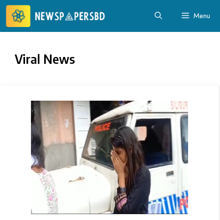
Skip
Menu
to
content
Viral News