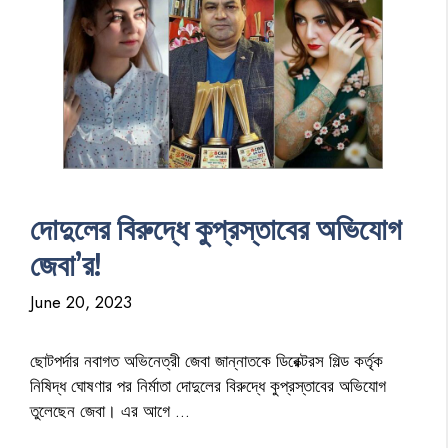
দোদুলের বিরুদ্ধে কুপ্রস্তাবের অভিযোগ
জেবা’র!
June 20, 2023
ছোটপর্দার নবাগত অভিনেত্রী জেবা জান্নাতকে ডিরেক্টরস গিল্ড কর্তৃক
নিষিদ্ধ ঘোষণার পর নির্মাতা দোদুলের বিরুদ্ধে কুপ্রস্তাবের অভিযোগ
তুলেছেন জেবা। এর আগে …